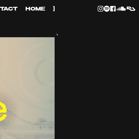
TACT
HOME
]