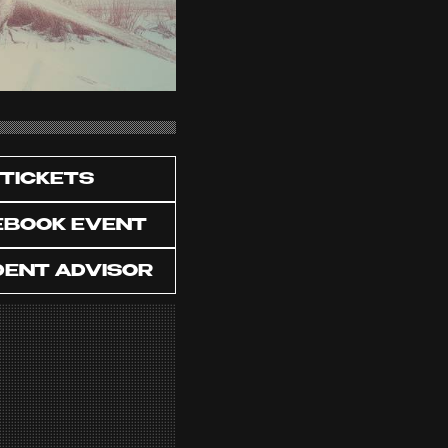
TICKETS
EBOOK EVENT
DENT ADVISOR