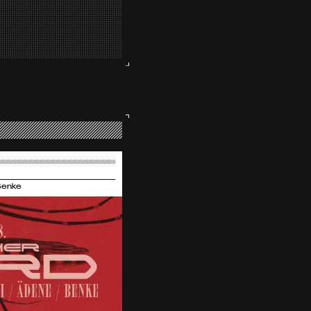
Benke